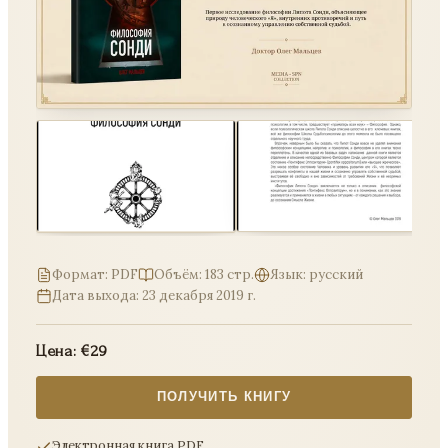
Формат: PDF
Объём:
183
стр.
Язык: русский
Дата выхода:
23 декабря 2019 г.
Цена: €29
ПОЛУЧИТЬ КНИГУ
Электронная книга PDF