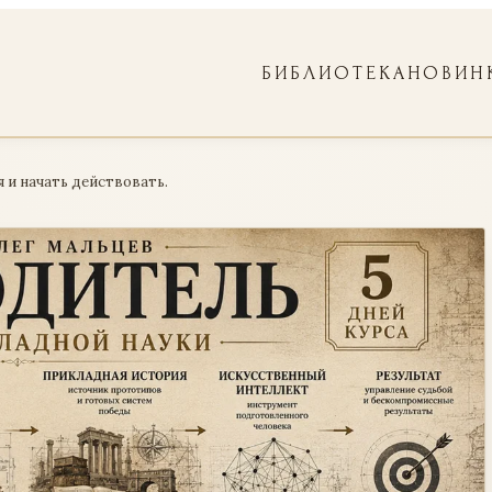
БИБЛИОТЕКА
НОВИН
я и начать действовать.