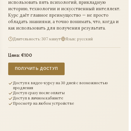
использовать пять психологий, прикладную
историю, технологии и искусственный интеллект.
Курс даёт главное преимущество — не просто
обладать знаниями, а точно понимать, что, когда и
как использовать для получения результата.
Длительность:
307 минут
Язык: русский
Цена: €100
ПОЛУЧИТЬ ДОСТУП
Доступ к видео-курсу на 30 дней с возможностью
продления
Доступ сразу после оплаты
Доступ в личном кабинете
приобретения
Доступно после приобретения
Доступно п
Просмотр на любом устройстве