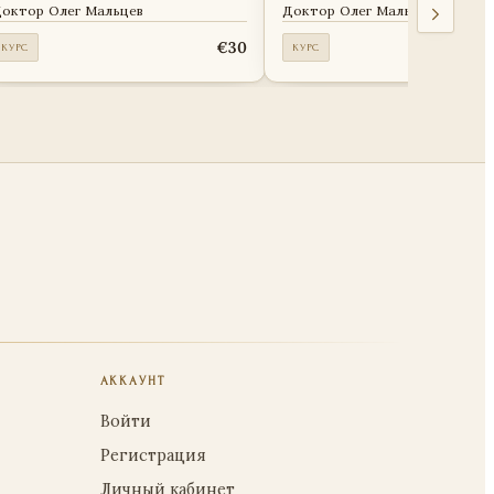
октор Олег Мальцев
Доктор Олег Мальцев
€30
КУРС
КУРС
АККАУНТ
Войти
Регистрация
Личный кабинет