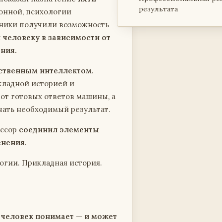
результата
ионной, психологии
тники получили возможность
 человеку в зависимости от
ния.
ственным интеллектом
.
кладной историей и
от готовых ответов машины, а
чать необходимый результат.
ессор
соединил элементы
енения
.
огии. Прикладная история.
 человек понимает — и может