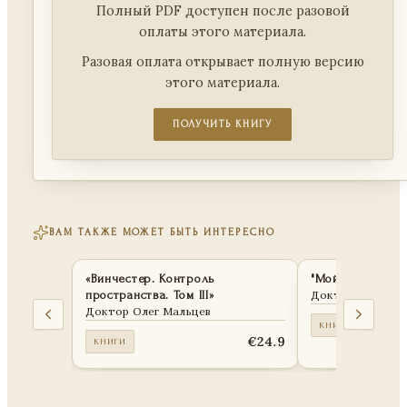
Полный PDF доступен после разовой
оплаты этого материала.
Разовая оплата открывает полную версию
этого материала.
ПОЛУЧИТЬ КНИГУ
ВАМ ТАКЖЕ МОЖЕТ БЫТЬ ИНТЕРЕСНО
«Винчестер. Контроль
"Мой путь в ИИ
пространства. Том III»
Доктор Олег Ма
Доктор Олег Мальцев
КНИГИ
€24.9
КНИГИ