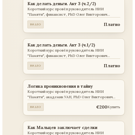
Как делать деньги. Акт 3 (ч.2/2)
Короткий курс провёл руководитель НИИ
"Памяти", финансист, PhD Олег Викторович
Мальцев . Содержание курса описано на сайте
Платно
ВИДЕО
"Академии прикладных наук" Занятие: 11-21
Как делать деньги. Акт 3 (ч.1/2)
Короткий курс провёл руководитель НИИ
"Памяти", финансист, PhD Олег Викторович
Мальцев . Содержание курса описано на сайте
Платно
ВИДЕО
"Академии прикладных наук" Занятие: 1-10
Логика проникновения в тайну
Короткий курс провёл руководитель НИИ
"Памяти", академик УАН, PhD Олег Викторович
Мальцев . Содержание курса описано на сайте
€200
Купить
ВИДЕО
"Академии прикладных наук"
Как Мальцев заключает сделки
Короткий курс провёл руководитель НИИ