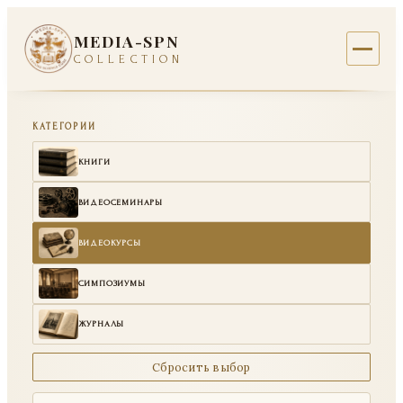
MEDIA-SPN
COLLECTION
КАТЕГОРИИ
КНИГИ
ВИДЕОСЕМИНАРЫ
ВИДЕОКУРСЫ
СИМПОЗИУМЫ
ЖУРНАЛЫ
Сбросить выбор