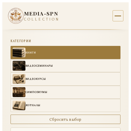
MEDIA-SPN
COLLECTION
КАТЕГОРИИ
КНИГИ
ВИДЕОСЕМИНАРЫ
ВИДЕОКУРСЫ
СИМПОЗИУМЫ
ЖУРНАЛЫ
Сбросить выбор