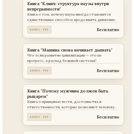
Книга "Клинч: структура паузы внутри
непрерывности"
Книга о том, почему пауза иногда становится
единственным способом продолжить движение.
Бесплатно
КНИГА · PDF
Книга "Машина снова начинает дышать"
Что если развитие цивилизации — это не
прогресс, а распад большой системы?
Бесплатно
КНИГА · PDF
Книга "Почему мужчина должен быть
рыцарем"
Книга о принципах чести, достоинства и
ответственности, которые позволяют человеку
оставаться собой независимо от обстоятельств.
Бесплатно
КНИГА · PDF